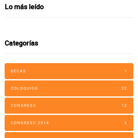
Lo más leído
Categorías
BECAS
1
COLOQUIOS
32
CONGRESO
12
CONGRESO 2014
3