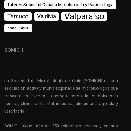
Talleres Sociedad Cubana Microbiología y Parasitología
Valparaíso
Temuco
Valdivia
ZoomLoquio
SOMICH
La Sociedad de Microbiología de Chile (SOMICH) es una
asociación activa y multidisciplinaria de microbiólogos que
trabajan en diversos campos como la microbiología
general, clínica, ambiental, industrial, alimentaría, agrícola y
veterinaria.
SOMICH tiene más de 250 miembros activos y en sus