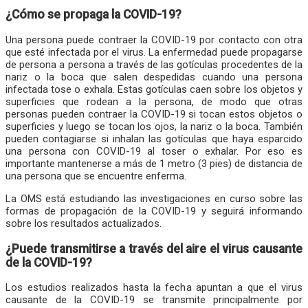
¿Cómo se propaga la COVID-19?
Una persona puede contraer la COVID-19 por contacto con otra
que esté infectada por el virus. La enfermedad puede propagarse
de persona a persona a través de las gotículas procedentes de la
nariz o la boca que salen despedidas cuando una persona
infectada tose o exhala. Estas gotículas caen sobre los objetos y
superficies que rodean a la persona, de modo que otras
personas pueden contraer la COVID-19 si tocan estos objetos o
superficies y luego se tocan los ojos, la nariz o la boca. También
pueden contagiarse si inhalan las gotículas que haya esparcido
una persona con COVID-19 al toser o exhalar. Por eso es
importante mantenerse a más de 1 metro (3 pies) de distancia de
una persona que se encuentre enferma.
La OMS está estudiando las investigaciones en curso sobre las
formas de propagación de la COVID-19 y seguirá informando
sobre los resultados actualizados.
¿Puede transmitirse a través del aire el virus causante
de la COVID-19?
Los estudios realizados hasta la fecha apuntan a que el virus
causante de la COVID-19 se transmite principalmente por