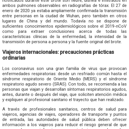
notificados durante este brote son fiebre, disnea e infiltrados en
ambos pulmones observables en radiografías de tórax. El 27 de
enero de 2020 ya estaba ampliamente confirmada la transmisión
entre personas en la ciudad de Wuhan, pero también en otros
lugares de China y del mundo. Todavía no se dispone de
suficientes conocimientos epidemiológicos sobre el 2019-nCoV
como para extraer conclusiones acerca de todas las
características clínicas de la enfermedad, la intensidad de la
transmisión de persona a persona y la fuente original del brote.
Viajeros internacionales: precauciones prácticas
ordinarias
Los coronavirus son una gran familia de virus que provocan
enfermedades respiratorias: desde un resfriado común hasta el
síndrome respiratorio de Oriente Medio (MERS) y el síndrome
respiratorio agudo severo (SRAS). Con todo, se recomienda a las
personas que viajan y desarrollan síntomas respiratorios agudos,
antes, durante o después del viaje, que soliciten atención médica
y expliquen al profesional sanitario el trayecto que han realizado.
A través de profesionales sanitarios, centros de salud para
viajeros, agencias de viajes, operadores de transporte y puntos
de entrada, las autoridades de salud pública deben ofrecer
información a los viajeros para reducir el riesgo general de que