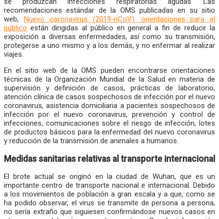
se produzcan infecciones respiratorias agudas. Las
recomendaciones estándar de la OMS publicadas en su sitio
web,
Nuevo coronavirus (2019-nCoV): orientaciones para el
público
están dirigidas al público en general a fin de reducir la
exposición a diversas enfermedades, así como su transmisión,
protegerse a uno mismo y a los demás, y no enfermar al realizar
viajes.
En el sitio web de la OMS pueden encontrarse orientaciones
técnicas de la Organización Mundial de la Salud en materia de
supervisión y definición de casos, prácticas de laboratorio,
atención clínica de casos sospechosos de infección por el nuevo
coronavirus, asistencia domiciliaria a pacientes sospechosos de
infección por el nuevo coronavirus, prevención y control de
infecciones, comunicaciones sobre el riesgo de infección, lotes
de productos básicos para la enfermedad del nuevo coronavirus
y reducción de la transmisión de animales a humanos.
Medidas sanitarias relativas al transporte internacional
El brote actual se originó en la ciudad de Wuhan, que es un
importante centro de transporte nacional e internacional. Debido
a los movimientos de población a gran escala y a que, como se
ha podido observar, el virus se transmite de persona a persona,
no sería extraño que siguiesen confirmándose nuevos casos en