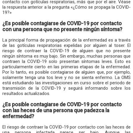
contacto con gotículas respiratorias, más que por el aire. Véase
la respuesta anterior a la pregunta «¿Cómo se propaga la COVID-
19?»
¿Es posible contagiarse de COVID-19 por contacto
con una persona que no presente ningún síntoma?
La principal forma de propagación de la enfermedad es a través
de las gotículas respiratorias expelidas por alguien al toser. El
riesgo de contraer la COVID-19 de alguien que no presente
ningún síntoma es muy bajo. Sin embargo, muchas personas que
contraen la COVID-19 solo presentan síntomas leves. Esto es
particularmente cierto en las primeras etapas de la enfermedad.
Por lo tanto, es posible contagiarse de alguien que, por ejemplo,
solamente tenga una tos leve y no se sienta enfermo. La OMS
está estudiando las investigaciones en curso sobre el periodo de
transmisión de la COVID-19 y seguirá informando sobre los
resultados actualizados.
¿Es posible contagiarse de COVID-19 por contacto
con las heces de una persona que padezca la
enfermedad?
El riesgo de contraer la COVID-19 por contacto con las heces de
una persona infectada parece ser bajo. Aunque las