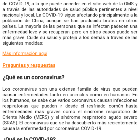
de COVID-19, a la que puede acceder en el sitio web de la OMS y
a través de las autoridades de salud pública pertinentes a nivel
nacional y local. La COVID-19 sigue afectando principalmente a la
población de China, aunque se han producido brotes en otros
países. La mayoría de las personas que se infectan padecen una
enfermedad leve y se recuperan, pero en otros casos puede ser
más grave. Cuide su salud y proteja a los demás a través de las
siguientes medidas:
Más información aquí
Preguntas y respuestas
¿Qué es un coronavirus?
Los coronavirus son una extensa familia de virus que pueden
causar enfermedades tanto en animales como en humanos. En
los humanos, se sabe que varios coronavirus causan infecciones
respiratorias que pueden ir desde el resfriado común hasta
enfermedades más graves como el síndrome respiratorio de
Oriente Medio (MERS) y el síndrome respiratorio agudo severo
(SRAS). El coronavirus que se ha descubierto más recientemente
causa la enfermedad por coronavirus COVID-19.
¿Qué es la COVID-19?