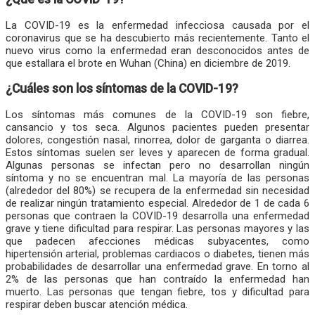
La COVID-19 es la enfermedad infecciosa causada por el
coronavirus que se ha descubierto más recientemente. Tanto el
nuevo virus como la enfermedad eran desconocidos antes de
que estallara el brote en Wuhan (China) en diciembre de 2019.
¿Cuáles son los síntomas de la COVID-19?
Los síntomas más comunes de la COVID-19 son fiebre,
cansancio y tos seca. Algunos pacientes pueden presentar
dolores, congestión nasal, rinorrea, dolor de garganta o diarrea.
Estos síntomas suelen ser leves y aparecen de forma gradual.
Algunas personas se infectan pero no desarrollan ningún
síntoma y no se encuentran mal. La mayoría de las personas
(alrededor del 80%) se recupera de la enfermedad sin necesidad
de realizar ningún tratamiento especial. Alrededor de 1 de cada 6
personas que contraen la COVID-19 desarrolla una enfermedad
grave y tiene dificultad para respirar. Las personas mayores y las
que padecen afecciones médicas subyacentes, como
hipertensión arterial, problemas cardiacos o diabetes, tienen más
probabilidades de desarrollar una enfermedad grave. En torno al
2% de las personas que han contraído la enfermedad han
muerto. Las personas que tengan fiebre, tos y dificultad para
respirar deben buscar atención médica.