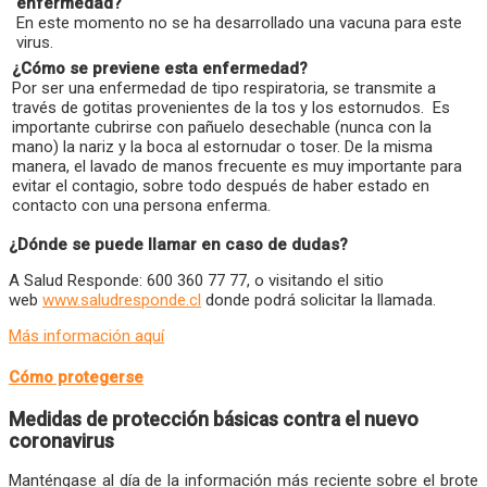
enfermedad?
En este momento no se ha desarrollado una vacuna para este
virus.
¿Cómo se previene esta enfermedad?
Por ser una enfermedad de tipo respiratoria, se transmite a
través de gotitas provenientes de la tos y los estornudos. Es
importante cubrirse con pañuelo desechable (nunca con la
mano) la nariz y la boca al estornudar o toser. De la misma
manera, el lavado de manos frecuente es muy importante para
evitar el contagio, sobre todo después de haber estado en
contacto con una persona enferma.
¿Dónde se puede llamar en caso de dudas?
A Salud Responde: 600 360 77 77, o visitando el sitio
web
www.saludresponde.cl
donde podrá solicitar la llamada.
Más información aquí
Cómo protegerse
Medidas de protección básicas contra el nuevo
coronavirus
Manténgase al día de la información más reciente sobre el brote