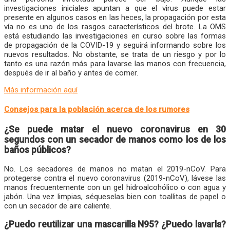
investigaciones iniciales apuntan a que el virus puede estar
presente en algunos casos en las heces, la propagación por esta
vía no es uno de los rasgos característicos del brote. La OMS
está estudiando las investigaciones en curso sobre las formas
de propagación de la COVID-19 y seguirá informando sobre los
nuevos resultados. No obstante, se trata de un riesgo y por lo
tanto es una razón más para lavarse las manos con frecuencia,
después de ir al baño y antes de comer.
Más información aquí
Consejos para la población acerca de los rumores
¿Se puede matar el nuevo coronavirus en 30
segundos con un secador de manos como los de los
baños públicos
?
No. Los secadores de manos no matan el 2019-nCoV. Para
protegerse contra el nuevo coronavirus (2019-nCoV), lávese las
manos frecuentemente con un gel hidroalcohólico o con agua y
jabón. Una vez limpias, séqueselas bien con toallitas de papel o
con un secador de aire caliente.
¿Puedo reutilizar una mascarilla N95? ¿Puedo lavarla?