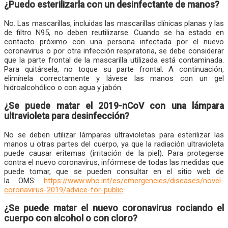
¿Puedo esterilizarla con un desinfectante de manos?
No. Las mascarillas, incluidas las mascarillas clínicas planas y las
de filtro N95, no deben reutilizarse. Cuando se ha estado en
contacto próximo con una persona infectada por el nuevo
coronavirus o por otra infección respiratoria, se debe considerar
que la parte frontal de la mascarilla utilizada está contaminada.
Para quitársela, no toque su parte frontal. A continuación,
elimínela correctamente y lávese las manos con un gel
hidroalcohólico o con agua y jabón.
¿Se puede matar el 2019-nCoV con una lámpara
ultravioleta para desinfección?
No se deben utilizar lámparas ultravioletas para esterilizar las
manos u otras partes del cuerpo, ya que la radiación ultravioleta
puede causar eritemas (irritación de la piel). Para protegerse
contra el nuevo coronavirus, infórmese de todas las medidas que
puede tomar, que se pueden consultar en el sitio web de
la OMS:
https://www.who.int/es/emergencies/diseases/novel-
coronavirus-2019/advice-for-public
.
¿
Se puede matar el nuevo coronavirus rociando el
cuerpo con alcohol o con cloro?