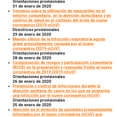
Orientaciones provisionales
31 de enero de 2020
Consejos sobre la utilización de mascarillas en el
entorno comunitario, en la atención domiciliaria y en
centros de salud en el contexto del brote de nuevo
coronavirus (2019-nCoV)
Directrices provisionales
29 de enero de 2020
Manejo clínico de la infección respiratoria aguda
grave presuntamente causada por el nuevo
coronavirus (2019-nCoV)
Orientaciones provisionales
28 de enero de 2020
Comunicación de riesgos y participación comunitaria
(RCCE) en la preparación y respuesta frente al nuevo
coronavirus de 2019 (2019-nCoV)
Orientaciones provisionales
26 de enero de 2020
Prevención y control de infecciones durante la
atención sanitaria de casos en los que se sospecha
una infección por el nuevo coronavirus (nCoV)
Orientaciones provisionales
25 de enero de 2020
Atención en el domicilio de pacientes presuntamente
infectados por el nuevo coronavirus (nCoV) que