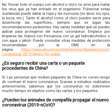
No. Rociar todo el cuerpo con alcohol o cloro no sirve para matar
los virus que ya han entrado en el organismo. Pulverizar estas
sustancias puede dañar la ropa y las mucosas (es decir, los ojos,
la boca, etc.). Tanto el alcohol como el cloro pueden servir para
desinfectar las superficies, siempre que se sigan las
recomendaciones pertinentes. Hay varias medidas que se pueden
aplicar para protegerse del nuevo coronavirus. Empiece por
limpiarse las manos con frecuencia con un gel hidroalcohólico o
con agua y jabón. Puede consultar otras medidas de protección
recomendadas por la OMS en la
página:
https://www.who.int/es/emergencies/diseases/novel-
coronavirus-2019/advice-for-public
.
¿Es seguro recibir una carta o un paquete
procedentes de China?
Sí. Las personas que reciben paquetes de China no corren riesgo
de contraer el nuevo coronavirus. Gracias a estudios realizados
anteriormente, sabemos que los coronavirus no sobreviven
mucho tiempo en objetos como las cartas y los paquetes.
¿Pueden los animales de compañía propagar el nuevo
coronavirus (2019-nCoV)?