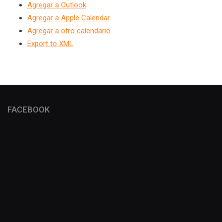
Agregar a Outlook
Agregar a Apple Calendar
Agregar a otro calendario
Export to XML
FACEBOOK