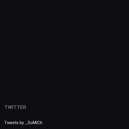
TWITTER
Tweets by _SoMiCh